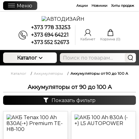
Меню
Акции
Новинки
Хиты продаж
+373 778 33253
+373 694 64221
Кабинет
Корзина (
0
)
+373 552 52673
Каталог
Каталог
/
Аккумуляторы
/
Аккумуляторы от 90 до 100 А
Аккумуляторы от 90 до 100 А
Показать фильтр