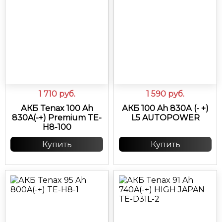
1 710
руб.
1 590
руб.
АКБ Tenax 100 Ah
АКБ 100 Ah 830А (- +)
830A(-+) Premium TE-
L5 AUTOPOWER
H8-100
Купить
Купить