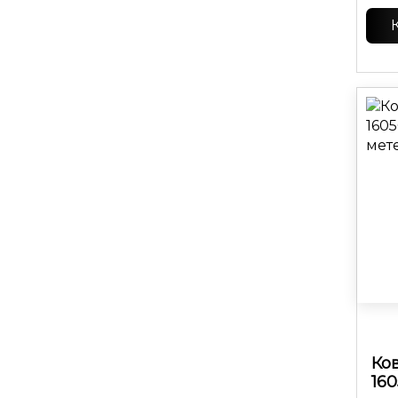
Ко
16