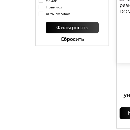
Акции
Новинки
Хиты продаж
Cбросить
у