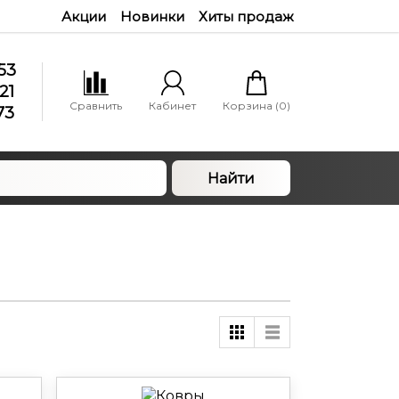
Акции
Новинки
Хиты продаж
53
21
Сравнить
Кабинет
Корзина (
0
)
73
Найти