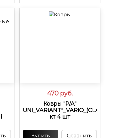
470
руб.
Ковры "P/A"
UNI_VARIANT"_VARIO_(CLASIC)
i
кт 4 шт
ть
Купить
Сравнить