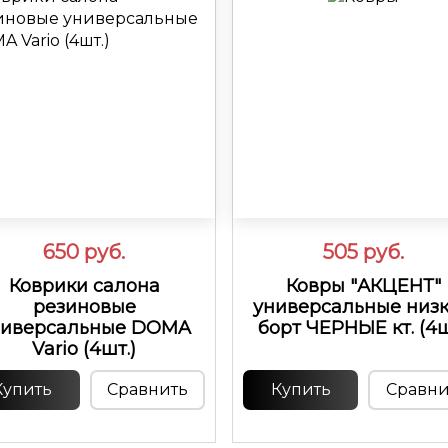
650
руб.
505
руб.
Коврики салона
Ковры "АКЦЕНТ"
резиновые
универсальные низ
ниверсальные DOMA
борт ЧЕРНЫЕ кт. (4
Vario (4шт.)
Купить
Сравнить
Купить
Сравни