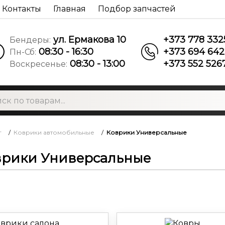
Контакты
Главная
Подбор запчастей
ул. Ермакова 10
+373 778 332
Бендеры:
08:30 - 16:30
+373 694 642
Пн-Сб:
08:30 - 13:00
+373 552 526
Воскресенье:
г
/
Коврики автомобильные
/
Коврики Универсальные
врики Универсальные