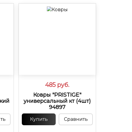
485
руб.
Ковры "PRISTIGE"
кий
универсальный кт (4шт)
94897
ть
Купить
Сравнить