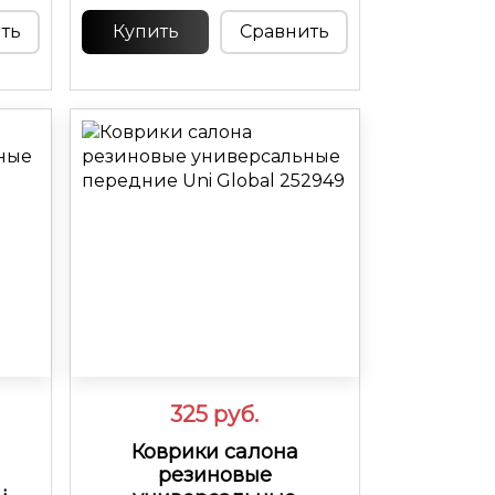
.
ть
Купить
Сравнить
325
руб.
Коврики салона
резиновые