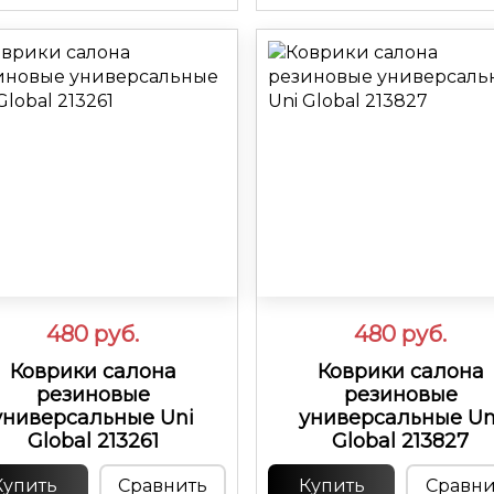
480
руб.
480
руб.
Коврики салона
Коврики салона
резиновые
резиновые
универсальные Uni
универсальные Un
Global 213261
Global 213827
Купить
Сравнить
Купить
Сравни