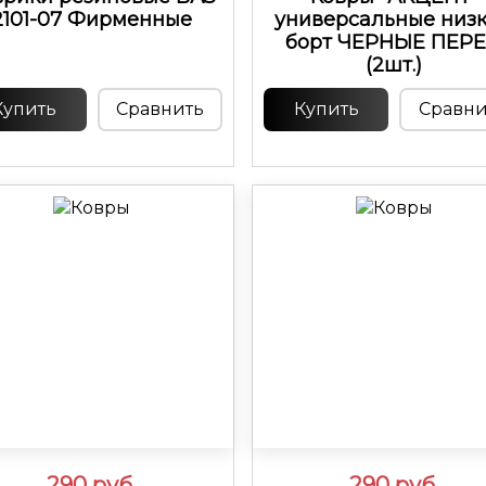
2101-07 Фирменные
универсальные низ
борт ЧЕРНЫЕ ПЕР
(2шт.)
Купить
Сравнить
Купить
Сравни
290
руб.
290
руб.