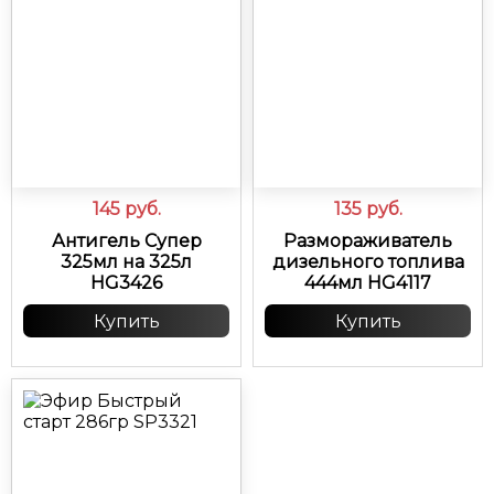
145
руб.
135
руб.
Антигель Супер
Размораживатель
325мл на 325л
дизельного топлива
HG3426
444мл HG4117
Купить
Купить