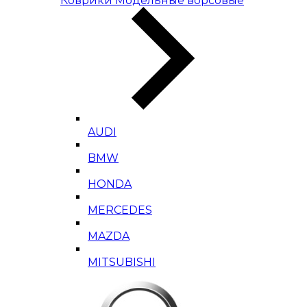
Коврики Модельные ворсовые
AUDI
BMW
HONDA
MERCEDES
MAZDA
MITSUBISHI