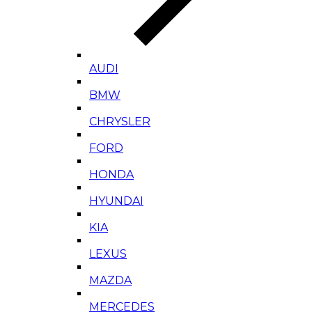
AUDI
BMW
CHRYSLER
FORD
HONDA
HYUNDAI
KIA
LEXUS
MAZDA
MERCEDES