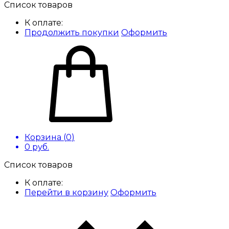
Список товаров
К оплате:
Продолжить покупки
Оформить
Корзина (
0
)
0
руб.
Список товаров
К оплате:
Перейти в корзину
Оформить