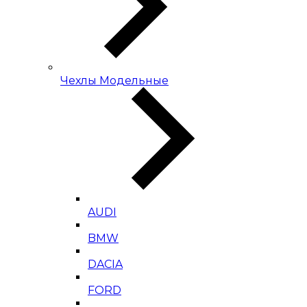
Чехлы Модельные
AUDI
BMW
DACIA
FORD