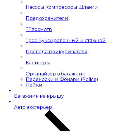
Насосы Компресоры Шланги
Предохранители
ТЕХосмотр
Трос Буксировочный и стяжной
Провода прикуривателя
Канистры
Органайзер в багажник
Переноски и Фонари (Police)
Лейки
Багажник на крышу
Авто экстерьер