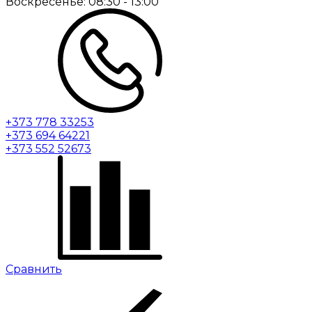
Воскресенье:
08:30 - 13:00
+373 778 33253
+373 694 64221
+373 552 52673
Сравнить