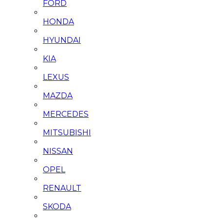
FORD
HONDA
HYUNDAI
KIA
LEXUS
MAZDA
MERCEDES
MITSUBISHI
NISSAN
OPEL
RENAULT
SKODA